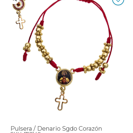
Pulsera / Denario Sgdo Corazón