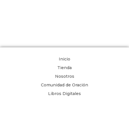
Inicio
Tienda
Nosotros
Comunidad de Oración
Libros Digitales
Blog
Contacto
Términos y Condiciones