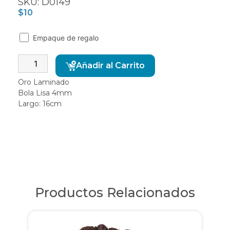
SKU: D0149
$
10
Empaque de regalo
Alternative:
Añadir al Carrito
Oro Laminado
Bola Lisa 4mm
Largo: 16cm
Productos Relacionados