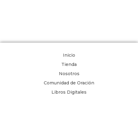
Inicio
Tienda
Nosotros
Comunidad de Oración
Libros Digitales
Blog
Contacto
Términos y Condiciones