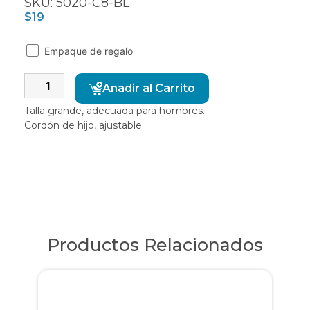
SKU: 5020-C8-BL
$
19
Empaque de regalo
Alternative:
Añadir al Carrito
Talla grande, adecuada para hombres.
Cordón de hijo, ajustable.
Productos Relacionados