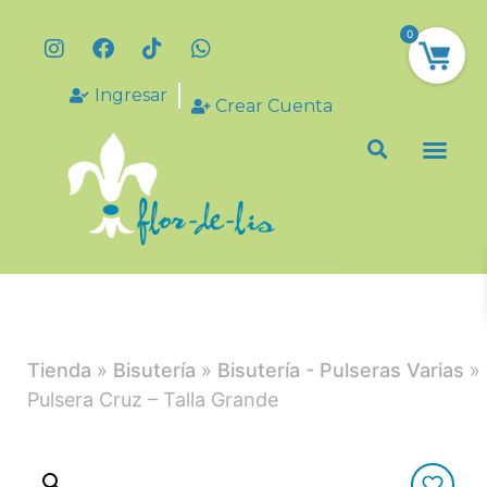
0
Ingresar
Crear Cuenta
Tienda
»
Bisutería
»
Bisutería - Pulseras Varias
»
Pulsera Cruz – Talla Grande