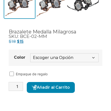
Brazalete Medalla Milagrosa
SKU: BCE-02-MM
$
18
$
15
Color
Empaque de regalo
Alternative:
Añadir al Carrito