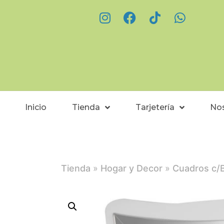
Inicio
Tienda
Tarjetería
No
Tienda
»
Hogar y Decor
»
Cuadros c/