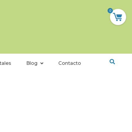
0
tales
Blog
Contacto