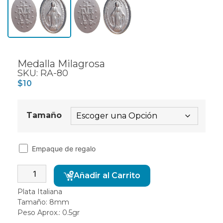
Medalla Milagrosa
SKU: RA-80
$
10
Tamaño
Empaque de regalo
Alternative:
Añadir al Carrito
Plata Italiana
Tamaño: 8mm
Peso Aprox.: 0.5gr