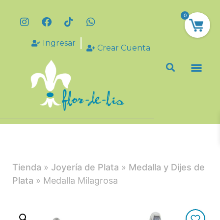
0
Ingresar
Crear Cuenta
Tienda
»
Joyería de Plata
»
Medalla y Dijes de
Plata
» Medalla Milagrosa