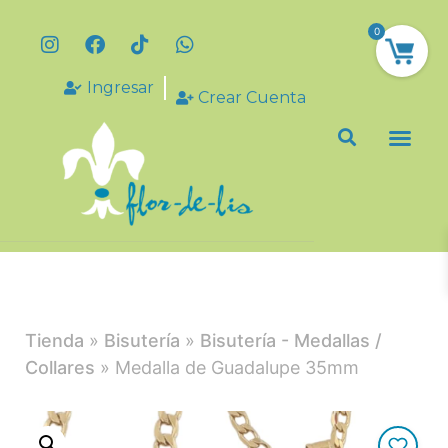
0
Ingresar
Crear Cuenta
Tienda
»
Bisutería
»
Bisutería - Medallas /
Collares
» Medalla de Guadalupe 35mm