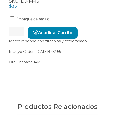
SKU: DJ-M-15
$
35
Empaque de regalo
Alternative:
Añadir al Carrito
Marco redondo con zirconias y fotograbado.
Incluye Cadena CAD-B-02-55
Oro Chapado 14k
Productos Relacionados