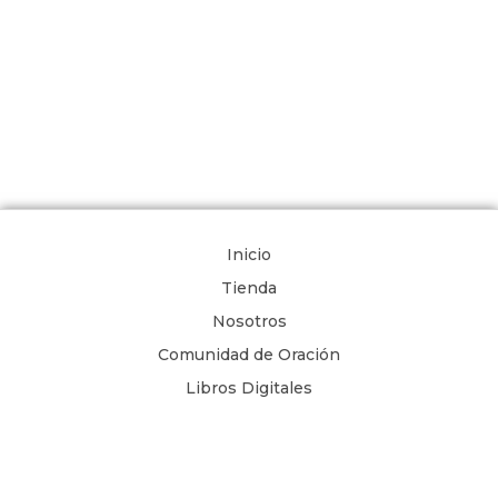
Inicio
Tienda
Nosotros
Comunidad de Oración
Libros Digitales
Blog
Contacto
Términos y Condiciones