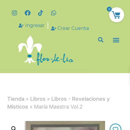
0
Ingresar
Crear Cuenta
Tienda
»
Libros
»
Libros - Revelaciones y
Místicos
» María Maestra Vol.2