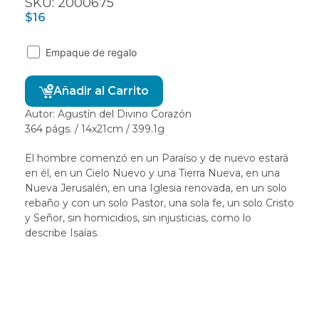
SKU: 2000675
$
16
Empaque de regalo
Alternative:
Añadir al Carrito
Autor: Agustín del Divino Corazón
364 págs. / 14x21cm / 399.1g
El hombre comenzó en un Paraíso y de nuevo estará
en él, en un Cielo Nuevo y una Tierra Nueva, en una
Nueva Jerusalén, en una Iglesia renovada, en un solo
rebaño y con un solo Pastor, una sola fe, un solo Cristo
y Señor, sin homicidios, sin injusticias, como lo
describe Isaías.