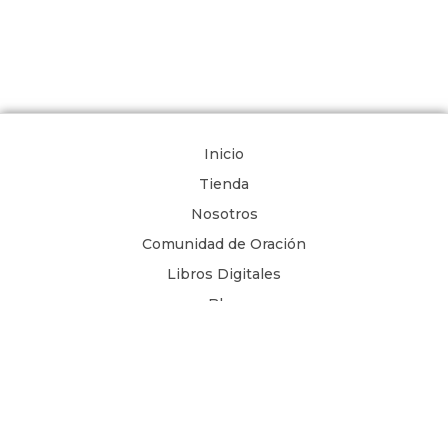
Inicio
Tienda
Nosotros
Comunidad de Oración
Libros Digitales
Blog
Contacto
Términos y Condiciones