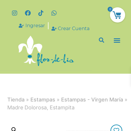
0
Ingresar
Crear Cuenta
Tienda
»
Estampas
»
Estampas - Virgen María
»
Madre Dolorosa, Estampita