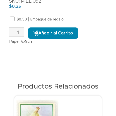
SKU: PIED092
$
0.25
$0.50 | Empaque de regalo
Alternative:
Añadir al Carrito
Papel, 6x9cm
Productos Relacionados