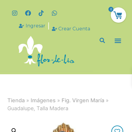
0
Ingresar
Crear Cuenta
Tienda
»
Imágenes
»
Fig. Virgen María
»
Guadalupe, Talla Madera