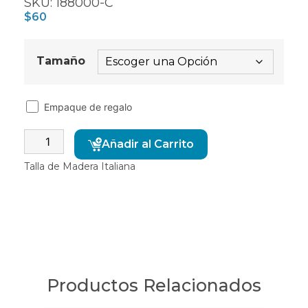
SKU: 188000-C
$
60
Tamaño
Empaque de regalo
Alternative:
Añadir al Carrito
Talla de Madera Italiana
Productos Relacionados