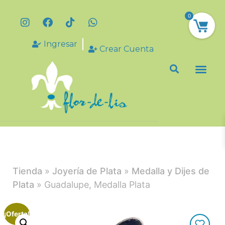
0
Ingresar
Crear Cuenta
Tienda
»
Joyería de Plata
»
Medalla y Dijes de
Plata
» Guadalupe, Medalla Plata
¡Oferta!