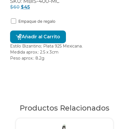
SKU: MBIS-400-MC
$
60
$
45
Empaque de regalo
Alternative:
Añadir al Carrito
Estilo Bizantino; Plata 925 Mexicana.
Medida aprox.: 2.5 x 3cm
Peso aprox.: 8.2g
Productos Relacionados