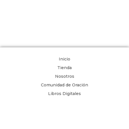
Inicio
Tienda
Nosotros
Comunidad de Oración
Libros Digitales
Blog
Contacto
Términos y Condiciones