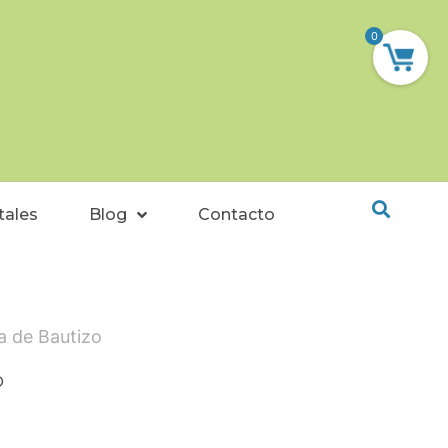
0
tales
Blog
Contacto
a de Bautizo
o