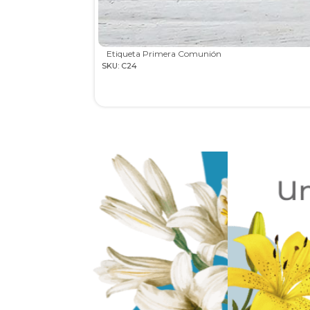
Etiqueta Primera Comunión
SKU: C24