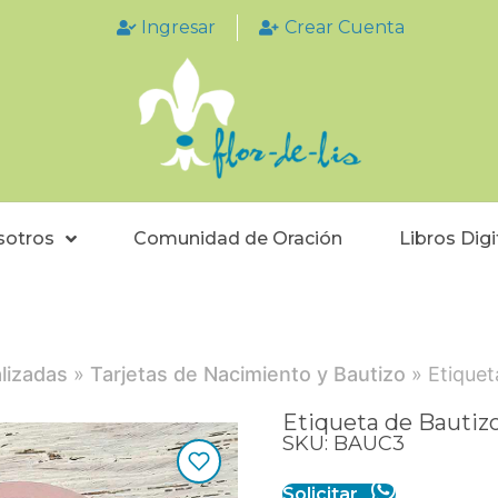
Ingresar
Crear Cuenta
sotros
Comunidad de Oración
Libros Digi
lizadas
»
Tarjetas de Nacimiento y Bautizo
» Etiquet
Etiqueta de Bautiz
SKU: BAUC3
Solicitar