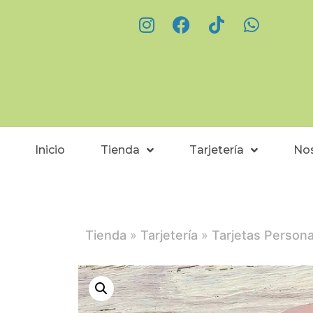
Inicio
Tienda
Tarjetería
No
Tienda
»
Tarjetería
»
Tarjetas Persona