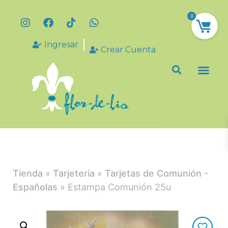
0
Ingresar
Crear Cuenta
Tienda
»
Tarjetería
»
Tarjetas de Comunión -
Españolas
» Estampa Comunión 25u