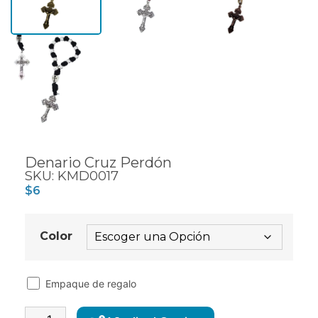
Denario Cruz Perdón
SKU: KMD0017
$
6
Color
Empaque de regalo
Alternative: