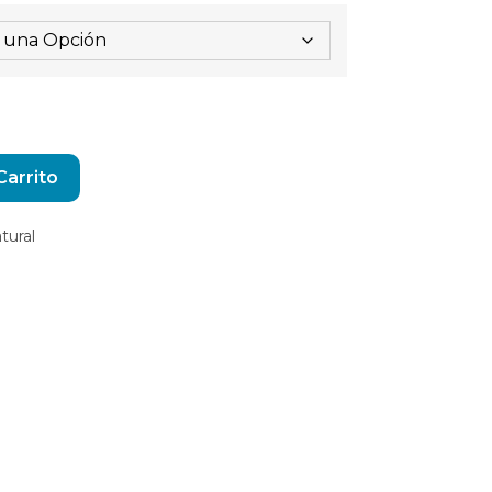
Alternative:
Carrito
tural