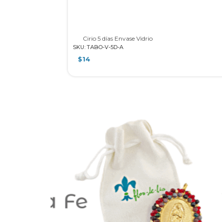
Cirio 5 días Envase Vidrio
SKU: TABO-V-5D-A
$
14