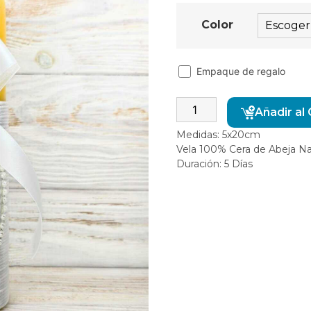
Color
Empaque de regalo
Añadir al 
Medidas: 5x20cm
Vela 100% Cera de Abeja Na
Duración: 5 Días