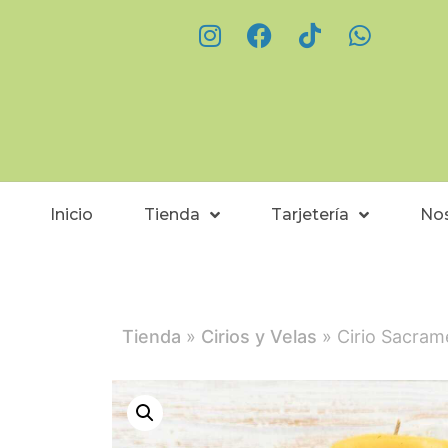
Inicio
Tienda
Tarjetería
No
Tienda
»
Cirios y Velas
» Cirio Sacram