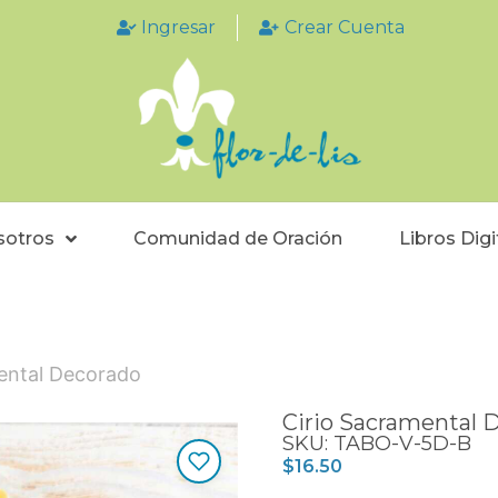
Ingresar
Crear Cuenta
sotros
Comunidad de Oración
Libros Digi
ental Decorado
Cirio Sacramental 
SKU: TABO-V-5D-B
$
16.50