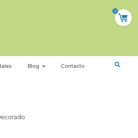
0
tales
Blog
Contacto
Decorado