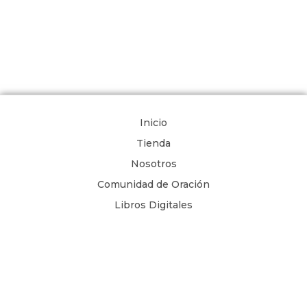
Inicio
Tienda
Nosotros
Comunidad de Oración
Libros Digitales
Blog
Contacto
Términos y Condiciones