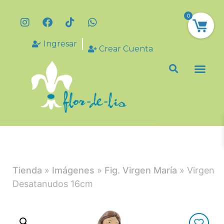
0
Ingresar
Crear Cuenta
Tienda
»
Imágenes
»
Fig. Virgen María
» Virgen
Desatanudos 16cm