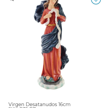
Virgen Desatanudos 16cm