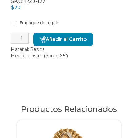
SKU: RZJ-D7
$
20
Empaque de regalo
Alternative:
Añadir al Carrito
Material: Resina
Medidas: 16cm (Aprox. 6.5″)
Productos Relacionados