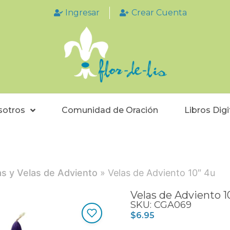
Ingresar
Crear Cuenta
sotros
Comunidad de Oración
Libros Digi
s y Velas de Adviento
» Velas de Adviento 10″ 4u
Velas de Adviento 1
SKU: CGA069
$
6.95