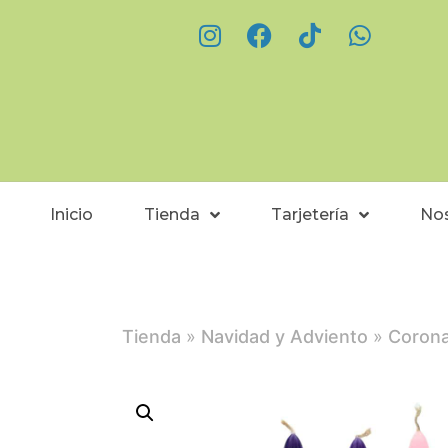
Inicio
Tienda
Tarjetería
No
Tienda
»
Navidad y Adviento
»
Corona