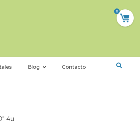
0
tales
Blog
Contacto
0″ 4u