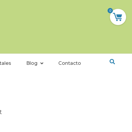
0
tales
Blog
Contacto
t