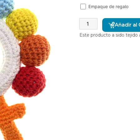
Empaque de regalo
Añadir al 
Este producto a sido tejid