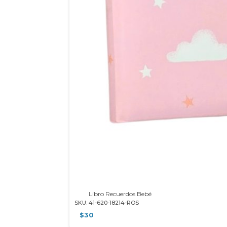
Libro Recuerdos Bebé
SKU: 41-620-18214-ROS
$
30