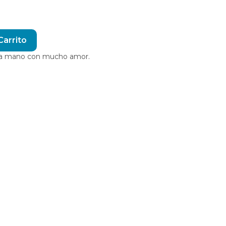
Alternative:
Carrito
o a mano con mucho amor.