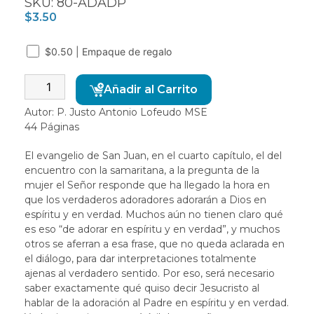
SKU: 80-ADADP
$
3.50
$0.50 | Empaque de regalo
Alternative:
Añadir al Carrito
Autor: P. Justo Antonio Lofeudo MSE
44 Páginas
El evangelio de San Juan, en el cuarto capítulo, el del
encuentro con la samaritana, a la pregunta de la
mujer el Señor responde que ha llegado la hora en
que los verdaderos adoradores adorarán a Dios en
espíritu y en verdad. Muchos aún no tienen claro qué
es eso “de adorar en espíritu y en verdad”, y muchos
otros se aferran a esa frase, que no queda aclarada en
el diálogo, para dar interpretaciones totalmente
ajenas al verdadero sentido. Por eso, será necesario
saber exactamente qué quiso decir Jesucristo al
hablar de la adoración al Padre en espíritu y en verdad.