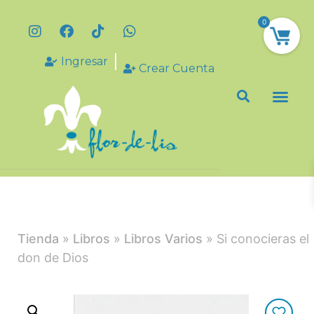
0
Ingresar
Crear Cuenta
Tienda
»
Libros
»
Libros Varios
» Si conocieras el
don de Dios