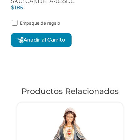
SKU: CANDELA-035DC
$
185
Empaque de regalo
Alternative:
Añadir al Carrito
Productos Relacionados