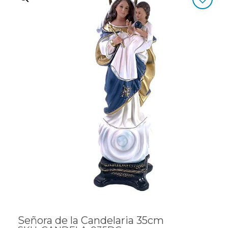
Señora de la Candelaria 35cm