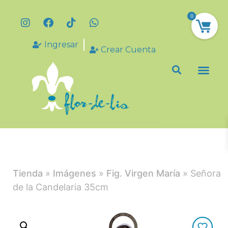
0
Ingresar
Crear Cuenta
Tienda
»
Imágenes
»
Fig. Virgen María
» Señora
de la Candelaria 35cm