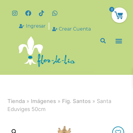
0
Ingresar
Crear Cuenta
Tienda
»
Imágenes
»
Fig. Santos
» Santa
Eduviges 50cm