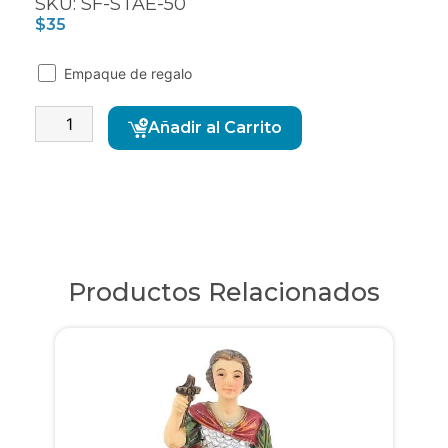
SKU: SF-STAE-50
$
35
Empaque de regalo
Alternative:
Añadir al Carrito
Productos Relacionados