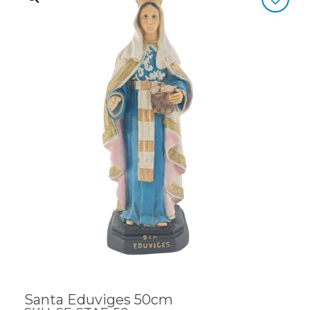
Santa Eduviges 50cm