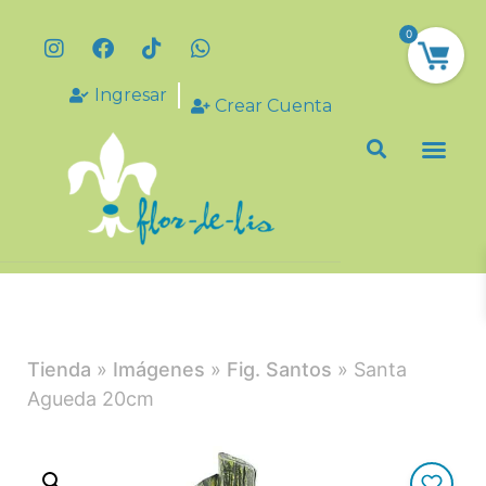
0
Ingresar
Crear Cuenta
Tienda
»
Imágenes
»
Fig. Santos
» Santa
Agueda 20cm