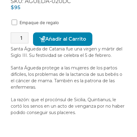
SKU: AGUEDA-020DC
$
95
Empaque de regalo
Alternative:
Añadir al Carrito
Santa Águeda de Catania fue una virgen y mártir del
Siglo III. Su festividad se celebra el 5 de febrero.
Santa Águeda protege a las mujeres de los partos
difíciles, los problemas de la lactancia de sus bebés o
el cáncer de mama. También es la patrona de las
enfermeras.
La razón: que el procónsul de Sicilia, Quintianus, le
cortó los senos en un acto de venganza por no haber
podido conseguir sus placeres.