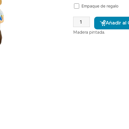
Empaque de regalo
Añadir al 
Madera pintada.