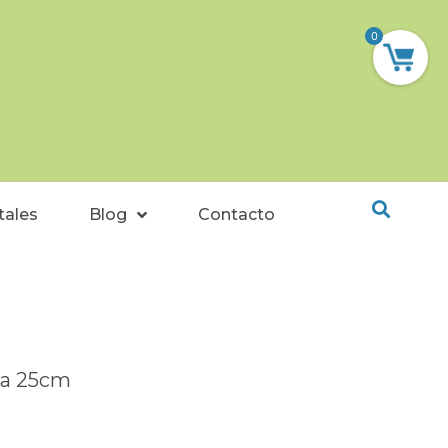
0
tales
Blog
Contacto
ra 25cm