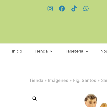
Inicio
Tienda
Tarjetería
No
Tienda
»
Imágenes
»
Fig. Santos
» Sa