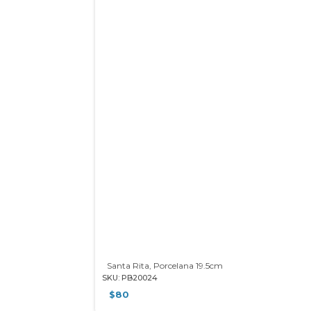
Santa Rita, Porcelana 19.5cm
SKU: PB20024
$
80