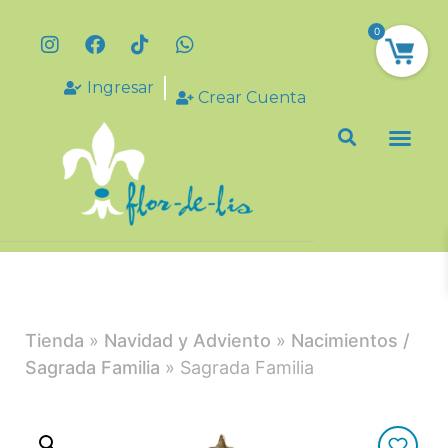
0
Ingresar
Crear Cuenta
Tienda
»
Navidad y Adviento
»
Nacimientos /
Sagrada Familia
» Sagrada Familia