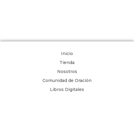
Inicio
Tienda
Nosotros
Comunidad de Oración
Libros Digitales
Blog
Contacto
Términos y Condiciones