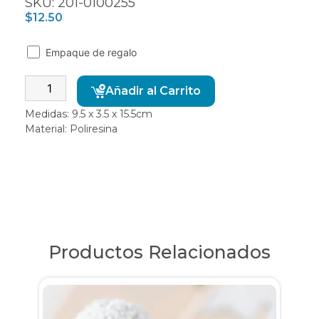
SKU: 201-0100255
$
12.50
Empaque de regalo
Alternative:
Añadir al Carrito
Medidas: 9.5 x 3.5 x 15.5cm
Material: Poliresina
Productos Relacionados