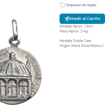
Empaque de regalo
Añadir al Carrito
Medida Aprox.: 1.5cm
Peso Aprox.: 2.4g
Medalla Doble Cara:
Virgen María Rosa Mística /