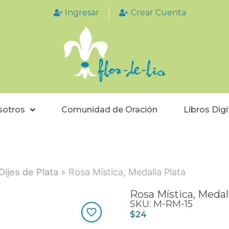
Ingresar
Crear Cuenta
sotros
Comunidad de Oración
Libros Digi
Dijes de Plata
» Rosa Mística, Medalla Plata
Rosa Mística, Medal
SKU: M-RM-15
$
24