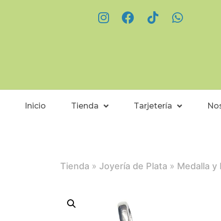
Inicio
Tienda
Tarjetería
No
Tienda
»
Joyería de Plata
»
Medalla y 