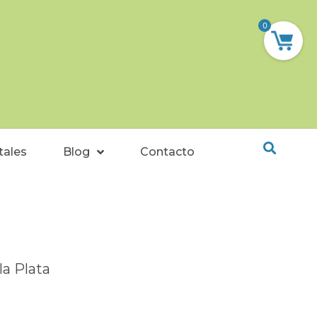
0
tales
Blog
Contacto
la Plata