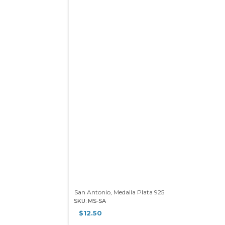
San Antonio, Medalla Plata 925
SKU: MS-SA
$
12.50