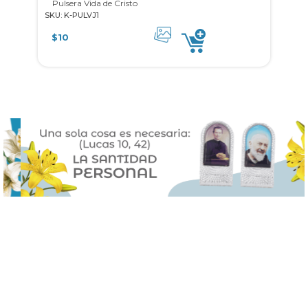
Pulsera Vida de Cristo
SKU: K-PULVJ1
$
10