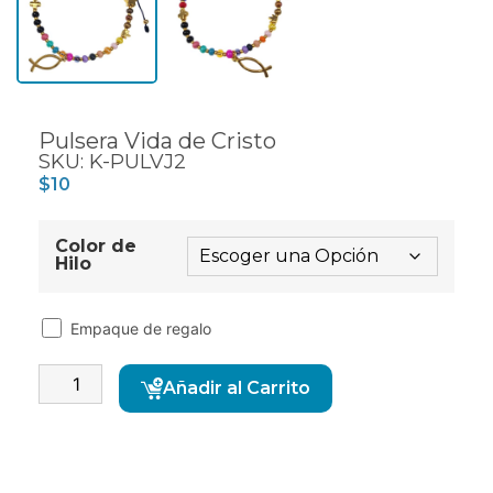
Pulsera Vida de Cristo
SKU: K-PULVJ2
$
10
Color de
Hilo
Empaque de regalo
Alternative:
Añadir al Carrito