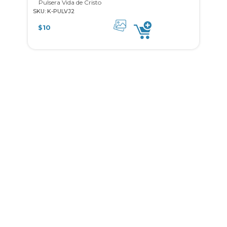
Pulsera Vida de Cristo
SKU: K-PULVJ2
$
10