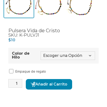
Pulsera Vida de Cristo
SKU: K-PULVJ1
$
10
Color de
Hilo
Empaque de regalo
Alternative:
Añadir al Carrito