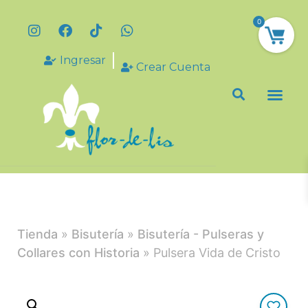
0
Ingresar
Crear Cuenta
Tienda
»
Bisutería
»
Bisutería - Pulseras y
Collares con Historia
» Pulsera Vida de Cristo