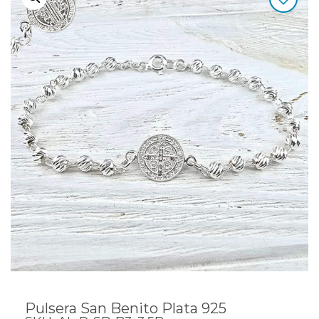
Pulsera San Benito Plata 925