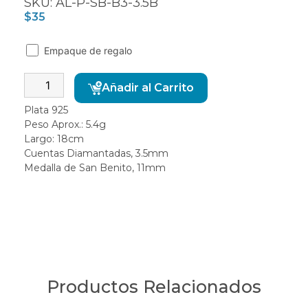
SKU: AL-P-SB-B3-3.5B
$
35
Empaque de regalo
Alternative:
Añadir al Carrito
Plata 925
Peso Aprox.: 5.4g
Largo: 18cm
Cuentas Diamantadas, 3.5mm
Medalla de San Benito, 11mm
Productos Relacionados