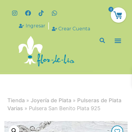
0
Ingresar
Crear Cuenta
Tienda
»
Joyería de Plata
»
Pulseras de Plata
Varias
» Pulsera San Benito Plata 925