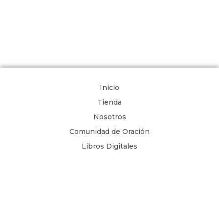
Inicio
Tienda
Nosotros
Comunidad de Oración
Libros Digitales
Blog
Contacto
Términos y Condiciones