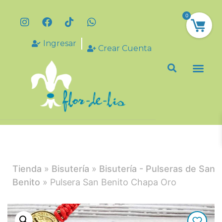
0
Ingresar
Crear Cuenta
Tienda
»
Bisutería
»
Bisutería - Pulseras de San
Benito
» Pulsera San Benito Chapa Oro