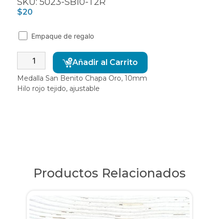
SKU: 5023-SB10-T2R
$
20
Empaque de regalo
Alternative:
Añadir al Carrito
Medalla San Benito Chapa Oro, 10mm
Hilo rojo tejido, ajustable
Productos Relacionados