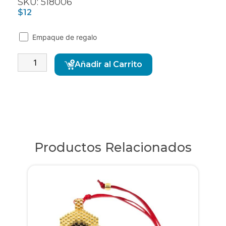
SKU: 518006
$
12
Empaque de regalo
Alternative:
Añadir al Carrito
Productos Relacionados