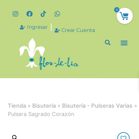
0
Ingresar
Crear Cuenta
Tienda
»
Bisutería
»
Bisutería - Pulseras Varias
»
Pulsera Sagrado Corazón