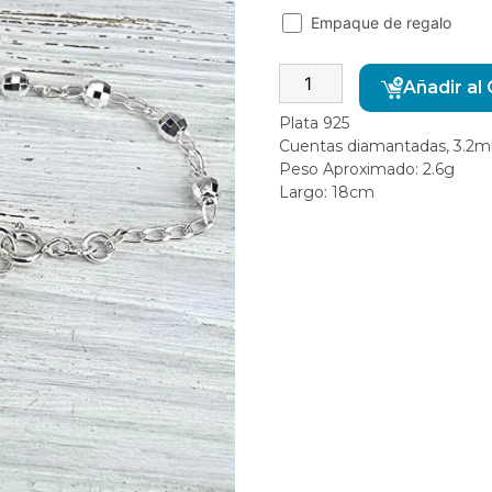
Empaque de regalo
Añadir al 
Plata 925
Cuentas diamantadas, 3.2
Peso Aproximado: 2.6g
Largo: 18cm