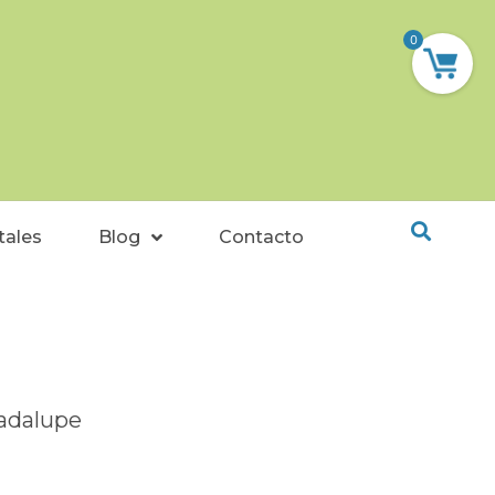
0
tales
Blog
Contacto
adalupe