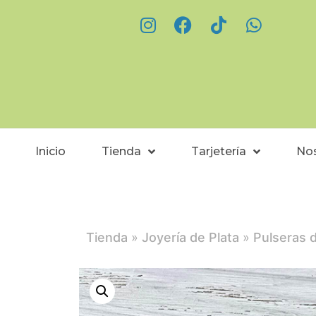
Inicio
Tienda
Tarjetería
No
Tienda
»
Joyería de Plata
»
Pulseras d