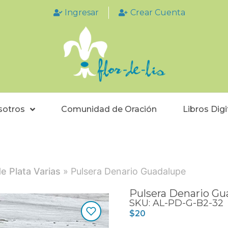
Ingresar
Crear Cuenta
sotros
Comunidad de Oración
Libros Digi
e Plata Varias
» Pulsera Denario Guadalupe
Pulsera Denario Gu
SKU: AL-PD-G-B2-32
$
20