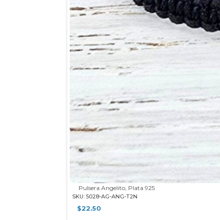
Pulsera Angelito, Plata 925
SKU: 5028-AG-ANG-T2N
$
22.50