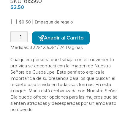
SKU: 815560
$
2.50
$0.50 | Empaque de regalo
Alternative:
Añadir al Carrito
Medidas: 3.375″ X 5.25″ / 24 Páginas
Cualquiera persona que trabaja con el movimiento
pro-vida se encontrará con la imagen de Nuestra
Señora de Guadalupe. Este panfleto explica la
importancia de su presencia para los que buscan el
respeto para la vida en todas sus formas. En esta
imagen, María está embarazada con Nuestro Señor.
Ella puede ofrecer opciones para las mujeres que se
sienten atrapadas y desesperadas por un embarazo
no querido.