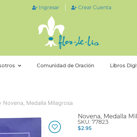
Ingresar
Crear Cuenta
sotros
Comunidad de Oración
Libros Digi
 Novena, Medalla Milagrosa
Novena, Medalla Mi
SKU: 77823
$
2.95