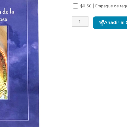
$0.50 | Empaque de reg
Añadir al 