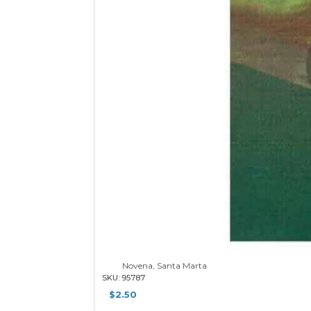
Novena, Santa Marta
SKU: 95787
$
2.50