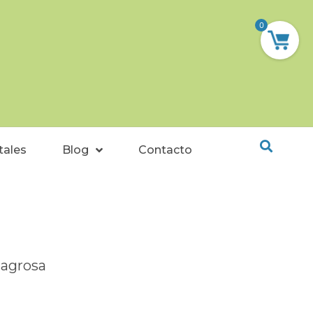
0
tales
Blog
Contacto
lagrosa