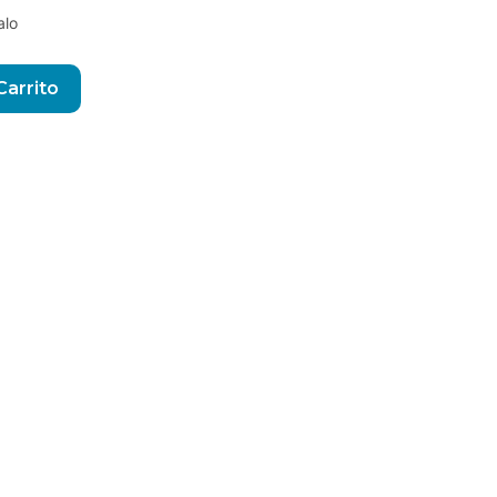
alo
Alternative:
Carrito