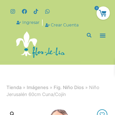
0
Ingresar
Crear Cuenta
Tienda
»
Imágenes
»
Fig. Niño Dios
» Niño
Jerusalén 60cm Cuna/Cojín