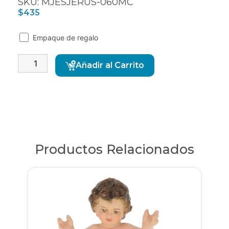
SKU: MJESJERUS-060MC
$
435
Empaque de regalo
Alternative:
Añadir al Carrito
Productos Relacionados