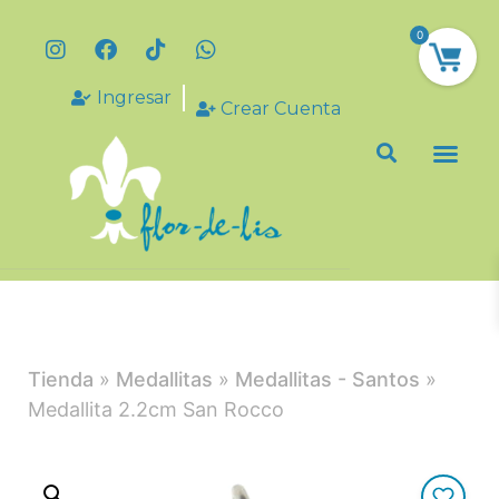
0
Ingresar
Crear Cuenta
Tienda
»
Medallitas
»
Medallitas - Santos
»
Medallita 2.2cm San Rocco