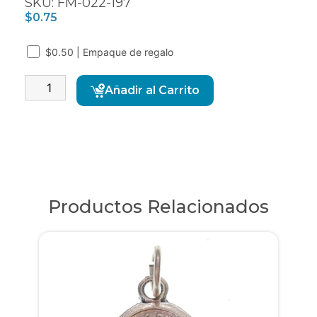
SKU: FM-022-197
$
0.75
$0.50 | Empaque de regalo
Alternative:
Añadir al Carrito
Productos Relacionados