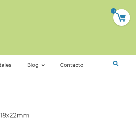
0
tales
Blog
Contacto
o 18x22mm