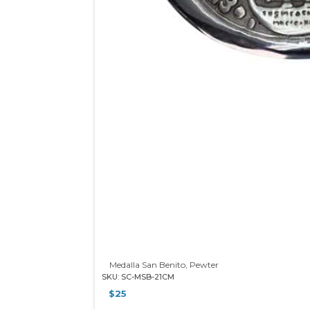
Medalla San Benito, Pewter
SKU: SC-MSB-21CM
$
25