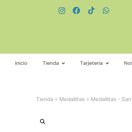
Inicio
Tienda
Tarjetería
No
Tienda
»
Medallitas
»
Medallitas - San