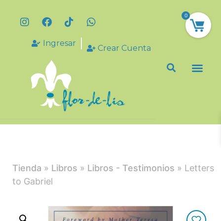
0
Ingresar
Crear Cuenta
Tienda
»
Libros
»
Libros - Testimonios
» Letters
to Gabriel