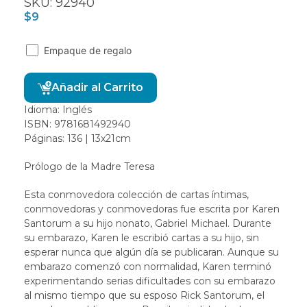
SKU: 92940
$
9
Empaque de regalo
Alternative:
Añadir al Carrito
Idioma: Inglés
ISBN: 9781681492940
Páginas: 136 | 13x21cm
Prólogo de la Madre Teresa
Esta conmovedora colección de cartas íntimas,
conmovedoras y conmovedoras fue escrita por Karen
Santorum a su hijo nonato, Gabriel Michael. Durante
su embarazo, Karen le escribió cartas a su hijo, sin
esperar nunca que algún día se publicaran. Aunque su
embarazo comenzó con normalidad, Karen terminó
experimentando serias dificultades con su embarazo
al mismo tiempo que su esposo Rick Santorum, el