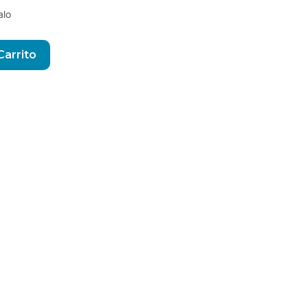
alo
Alternative:
Carrito