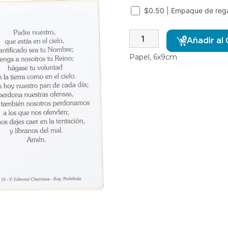
$0.50 | Empaque de reg
Añadir al 
Papel, 6x9cm