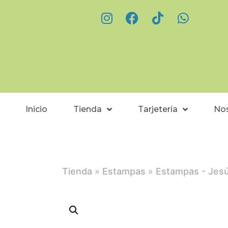
Inicio
Tienda
Tarjetería
No
Tienda
»
Estampas
»
Estampas - Jes