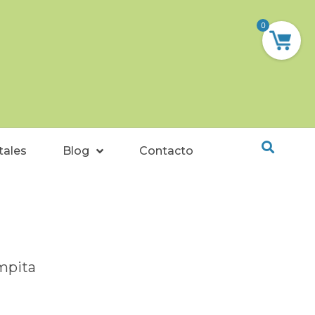
0
tales
Blog
Contacto
mpita