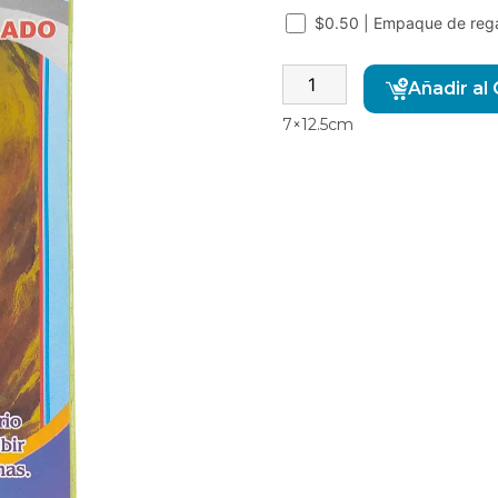
$0.50 | Empaque de reg
Añadir al 
7×12.5cm