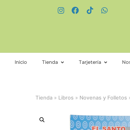
Inicio
Tienda
Tarjetería
No
Tienda
»
Libros
»
Novenas y Folletos
»