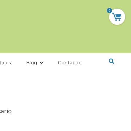
0
tales
Blog
Contacto
sario