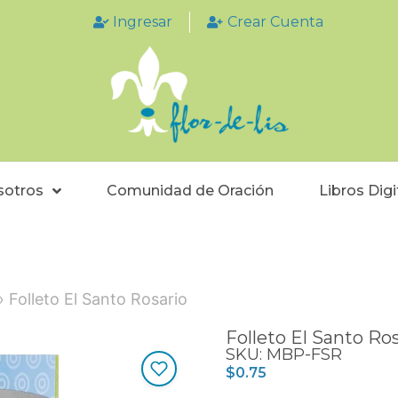
Ingresar
Crear Cuenta
sotros
Comunidad de Oración
Libros Digi
 Folleto El Santo Rosario
Folleto El Santo Ro
SKU: MBP-FSR
$
0.75