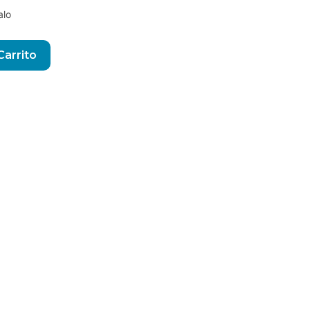
alo
Alternative:
Carrito