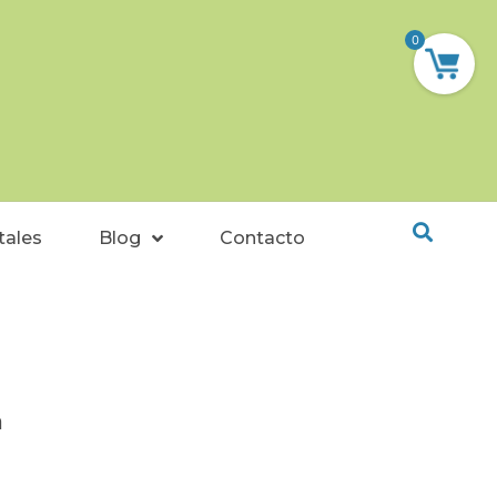
0
tales
Blog
Contacto
a