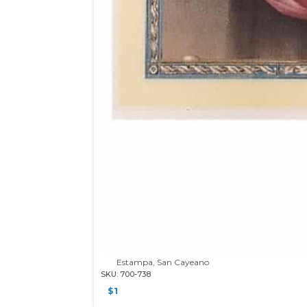
Estampa, San Cayeano
SKU: 700-738
$
1