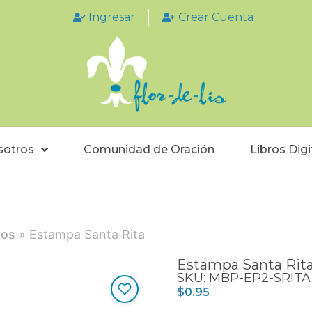
Ingresar
Crear Cuenta
sotros
Comunidad de Oración
Libros Digi
tos
» Estampa Santa Rita
Estampa Santa Rit
SKU: MBP-EP2-SRITA
$
0.95