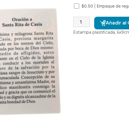
$0.50 | Empaque de reg
Añadir al 
Estampa plastificada, 6x9c