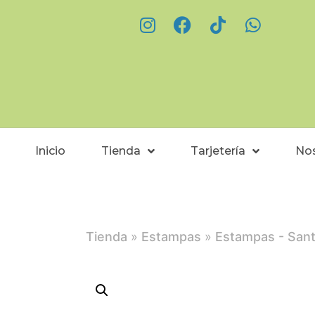
Inicio
Tienda
Tarjetería
No
Tienda
»
Estampas
»
Estampas - San