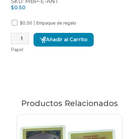
SKU: MBP-E-ANT
$
0.50
$0.50 | Empaque de regalo
Alternative:
Añadir al Carrito
Papel
Productos Relacionados