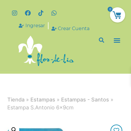
0
Ingresar
Crear Cuenta
Tienda
»
Estampas
»
Estampas - Santos
»
Estampa S.Antonio 6x9cm