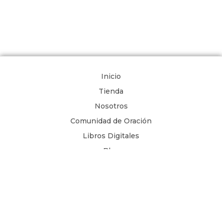
Inicio
Tienda
Nosotros
Comunidad de Oración
Libros Digitales
Blog
Contacto
Términos y Condiciones