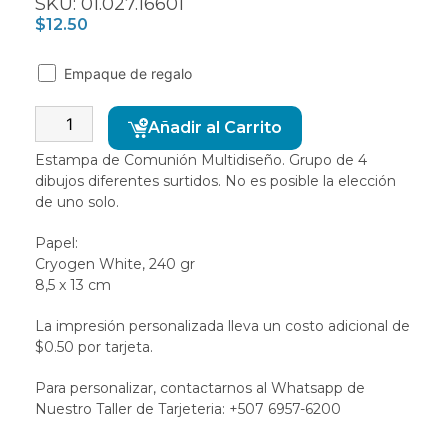
SKU: 01.027.16601
$
12.50
Empaque de regalo
Alternative:
Añadir al Carrito
Estampa de Comunión Multidiseño. Grupo de 4
dibujos diferentes surtidos. No es posible la elección
de uno solo.
Papel:
Cryogen White, 240 gr
8,5 x 13 cm
La impresión personalizada lleva un costo adicional de
$0.50 por tarjeta.
Para personalizar, contactarnos al Whatsapp de
Nuestro Taller de Tarjeteria: +507 6957-6200