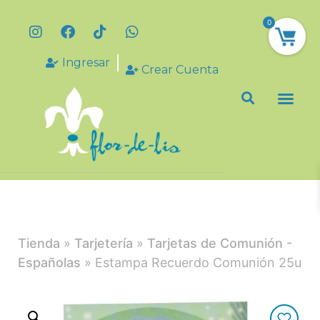
0
Ingresar
Crear Cuenta
Tienda
»
Tarjetería
»
Tarjetas de Comunión -
Españolas
» Estampa Recuerdo Comunión 25u