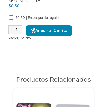
SKU: MBP-E-PS
$
0.50
$0.50 | Empaque de regalo
Alternative:
Añadir al Carrito
Papel, 6x9cm
Productos Relacionados