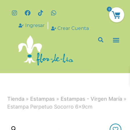
0
Ingresar
Crear Cuenta
Tienda
»
Estampas
»
Estampas - Virgen María
»
Estampa Perpetuo Socorro 6x9cm