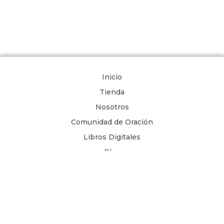
Inicio
Tienda
Nosotros
Comunidad de Oración
Libros Digitales
Blog
Contacto
Términos y Condiciones