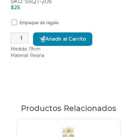
SKU: SSQT-205
$
25
Empaque de regalo
Alternative:
Añadir al Carrito
Medida: 19cm
Material: Resina
Productos Relacionados