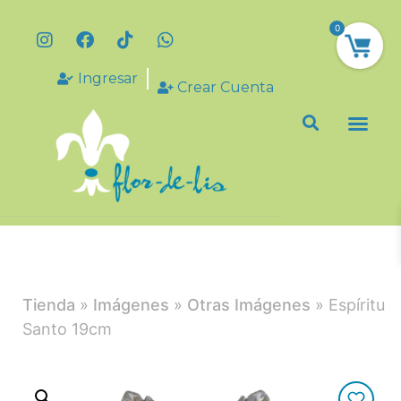
0
Ingresar
Crear Cuenta
Tienda
»
Imágenes
»
Otras Imágenes
» Espíritu
Santo 19cm