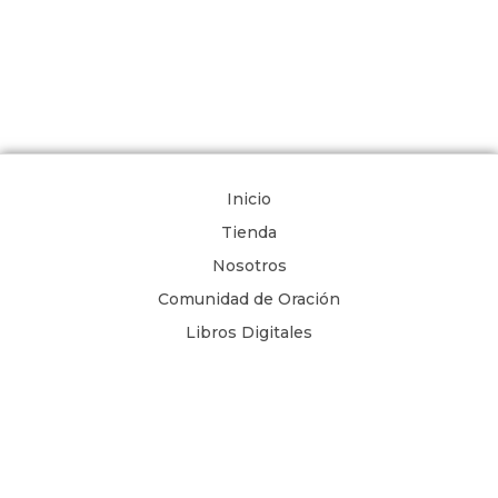
Inicio
Tienda
Nosotros
Comunidad de Oración
Libros Digitales
Blog
Contacto
Términos y Condiciones