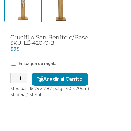
Crucifijo San Benito c/Base
SKU: LE-420-C-B
$
95
Empaque de regalo
Alternative:
Añadir al Carrito
Medidas: 15.75 x 7.87 pulg. (40 x 20cm)
Madera / Metal