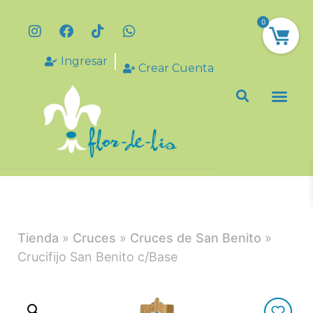
0
Ingresar
Crear Cuenta
Tienda
»
Cruces
»
Cruces de San Benito
»
Crucifijo San Benito c/Base