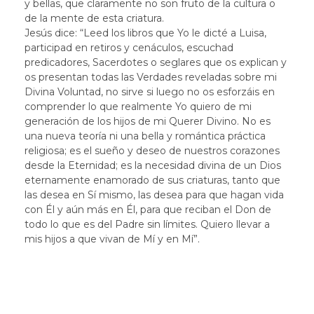
y bellas, que claramente no son fruto de la cultura o
de la mente de esta criatura.
Jesús dice: “Leed los libros que Yo le dicté a Luisa,
participad en retiros y cenáculos, escuchad
predicadores, Sacerdotes o seglares que os explican y
os presentan todas las Verdades reveladas sobre mi
Divina Voluntad, no sirve si luego no os esforzáis en
comprender lo que realmente Yo quiero de mi
generación de los hijos de mi Querer Divino. No es
una nueva teoría ni una bella y romántica práctica
religiosa; es el sueño y deseo de nuestros corazones
desde la Eternidad; es la necesidad divina de un Dios
eternamente enamorado de sus criaturas, tanto que
las desea en Sí mismo, las desea para que hagan vida
con Él y aún más en Él, para que reciban el Don de
todo lo que es del Padre sin límites. Quiero llevar a
mis hijos a que vivan de Mí y en Mí”.