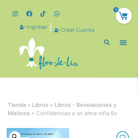
0
Ingresar
Crear Cuenta
Tienda
»
Libros
»
Libros - Revelaciones y
Místicos
» Confidencias a un alma niña 6v