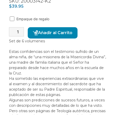
SKU: 20003142-K2
$
39.95
Empaque de regalo
Alternative:
Añadir al Carrito
Set de 6 volumenes
Estas confidencias son el testimonio sufrido de un
alma niña, de “una misionera de la Misericordia Divina”,
una madre de familia italiana que el Señor ha
preparado desde hace muchos años en la escuela de
la Cruz.
Ha sometido las experiencias extraordinarias que vive
al examen y al discernimiento del sacerdote que ha
aceptado de ser su Padre Espiritual, responsable de la
publicación de estas páginas.
Algunas son predicciones de sucesos futuros, a veces
con descripciones muy detalladas de lo que ha visto.
Pero otras son páginas de Teología auténtica, precisas