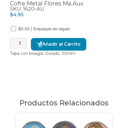
Cofre Metal Flores Ma.Aux
SKU: 1620-AU
$
4.95
$0.50 | Empaque de regalo
Alternative:
Añadir al Carrito
Tapa con bisagra. Dorado. 30mm
Productos Relacionados