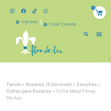
0
Ingresar
Crear Cuenta
Tienda
»
Rosarios (5 Decenas)
»
Estuches /
Cofres para Rosarios
» Cofre Metal Flores
Ma.Aux