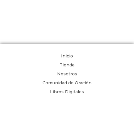
Inicio
Tienda
Nosotros
Comunidad de Oración
Libros Digitales
Blog
Contacto
Términos y Condiciones