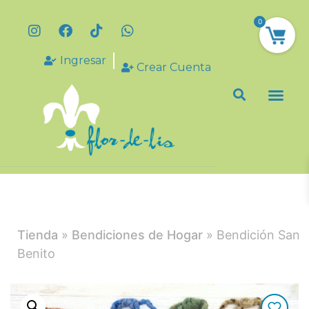
0
Ingresar
Crear Cuenta
Tienda
»
Bendiciones de Hogar
» Bendición San
Benito