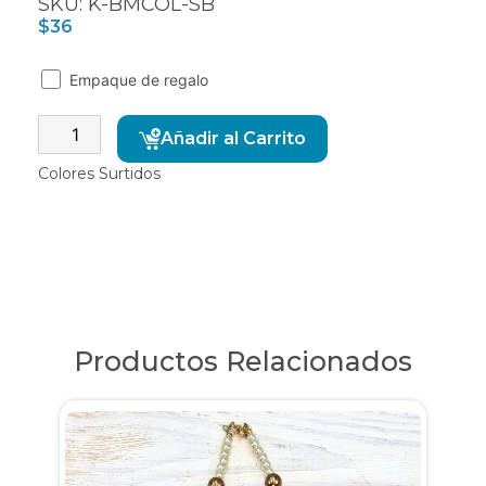
SKU: K-BMCOL-SB
$
36
Empaque de regalo
Alternative:
Añadir al Carrito
Colores Surtidos
Productos Relacionados