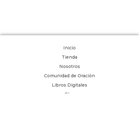
Inicio
Tienda
Nosotros
Comunidad de Oración
Libros Digitales
Blog
Contacto
Términos y Condiciones