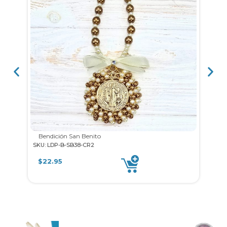
Bendición San Benito
SKU: LDP-B-SB38-CR2
SKU: 
$
22.95
$
2