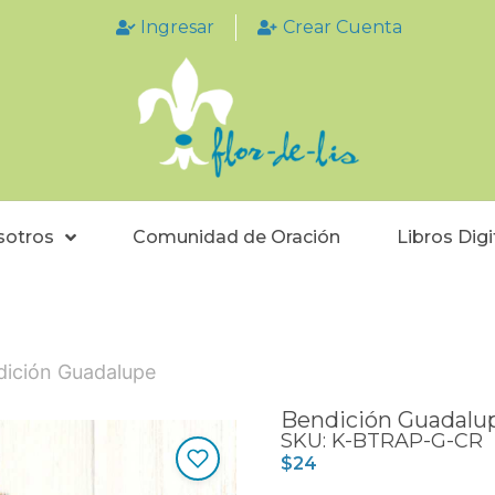
Ingresar
Crear Cuenta
sotros
Comunidad de Oración
Libros Digi
ición Guadalupe
Bendición Guadalu
SKU: K-BTRAP-G-CR
$
24