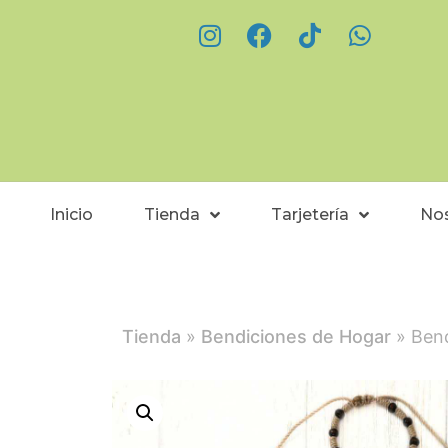
Inicio
Tienda
Tarjetería
No
Tienda
»
Bendiciones de Hogar
» Bend