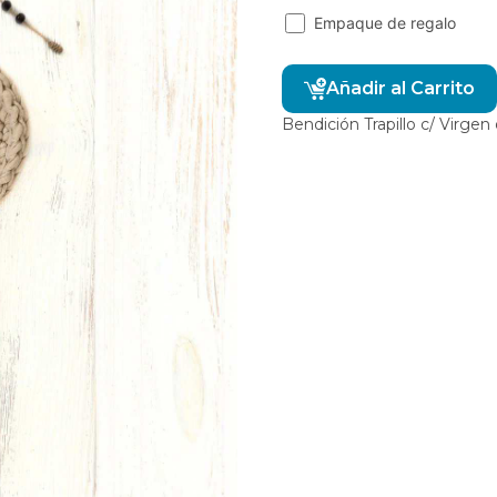
Empaque de regalo
Añadir al Carrito
Bendición Trapillo c/ Virge