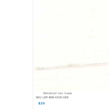
Bendición San Judas
SKU: LDP-B36-SJUD-VER
$
20