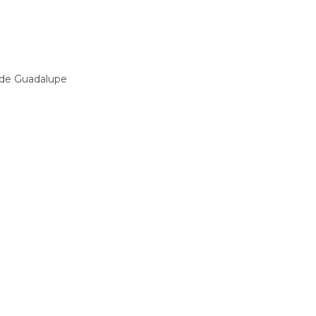
Alternative:
n de Guadalupe