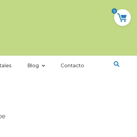
0
tales
Blog
Contacto
pe